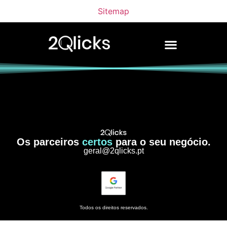
Sitemap
Os parceiros
certos
para o seu negócio.
geral@2qlicks.pt
Todos os direitos reservados.