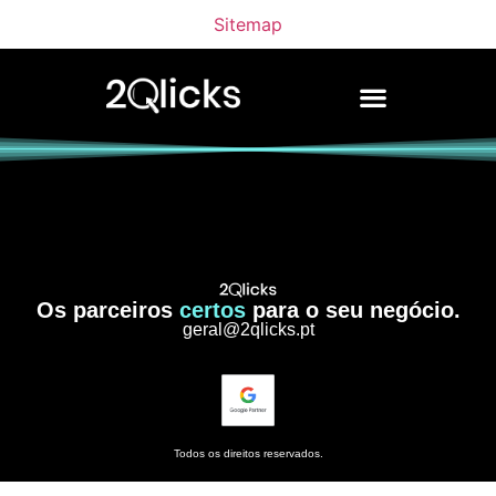
Sitemap
Os parceiros
certos
para o seu negócio.
geral@2qlicks.pt
Todos os direitos reservados.