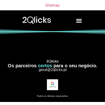
Sitemap
Os parceiros
certos
para o seu negócio.
geral@2qlicks.pt
Todos os direitos reservados.