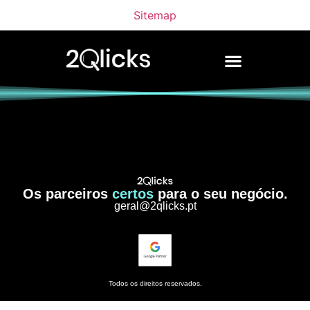
Sitemap
Os parceiros
certos
para o seu negócio.
geral@2qlicks.pt
Todos os direitos reservados.