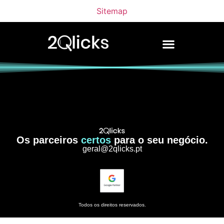
Sitemap
Os parceiros
certos
para o seu negócio.
geral@2qlicks.pt
Todos os direitos reservados.