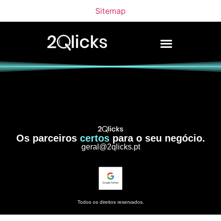
Sitemap
Os parceiros
certos
para o seu negócio.
geral@2qlicks.pt
Todos os direitos reservados.