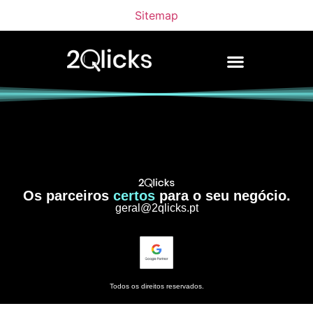
Sitemap
Os parceiros
certos
para o seu negócio.
geral@2qlicks.pt
Todos os direitos reservados.