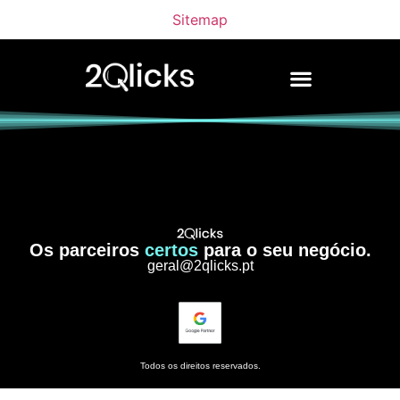
Sitemap
Os parceiros
certos
para o seu negócio.
geral@2qlicks.pt
Todos os direitos reservados.