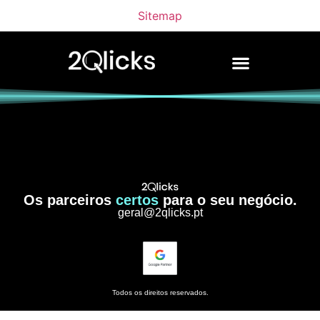
Sitemap
Os parceiros
certos
para o seu negócio.
geral@2qlicks.pt
Todos os direitos reservados.