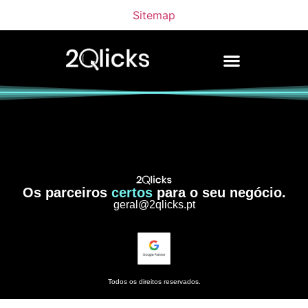
Sitemap
Os parceiros
certos
para o seu negócio.
geral@2qlicks.pt
Todos os direitos reservados.