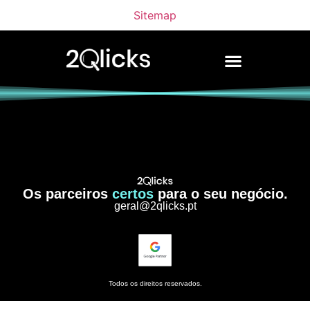
Sitemap
Os parceiros
certos
para o seu negócio.
geral@2qlicks.pt
Todos os direitos reservados.