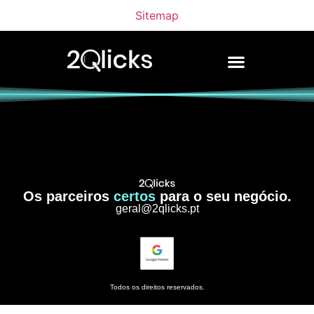
Sitemap
Os parceiros
certos
para o seu negócio.
geral@2qlicks.pt
Todos os direitos reservados.