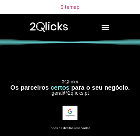
Sitemap
Os parceiros
certos
para o seu negócio.
geral@2qlicks.pt
Todos os direitos reservados.