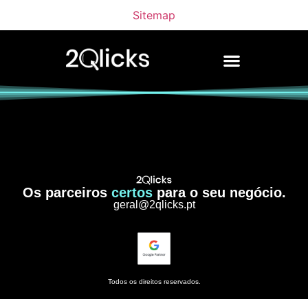
Sitemap
Os parceiros
certos
para o seu negócio.
geral@2qlicks.pt
Todos os direitos reservados.