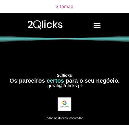
Sitemap
Os parceiros
certos
para o seu negócio.
geral@2qlicks.pt
Todos os direitos reservados.