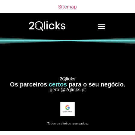
Sitemap
Os parceiros
certos
para o seu negócio.
geral@2qlicks.pt
Todos os direitos reservados.