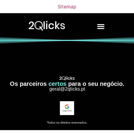
Sitemap
Os parceiros
certos
para o seu negócio.
geral@2qlicks.pt
Todos os direitos reservados.