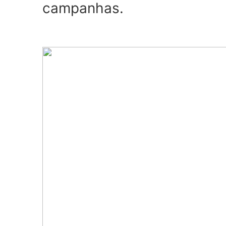
campanhas.
Ver