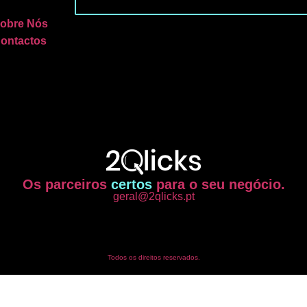
obre Nós
ontactos
Os parceiros
certos
para o seu negócio.
geral@2qlicks.pt
Todos os direitos reservados.