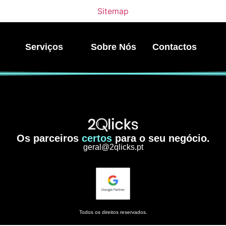
Sitemap
Serviços
Sobre Nós
Contactos
Os parceiros
certos
para o seu negócio.
geral@2qlicks.pt
Todos os direitos reservados.