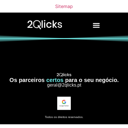
Sitemap
Os parceiros
certos
para o seu negócio.
geral@2qlicks.pt
Todos os direitos reservados.