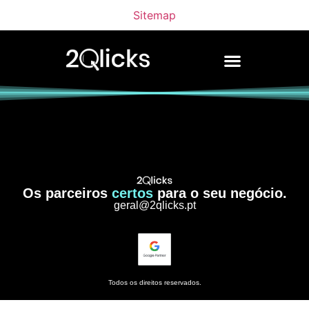
Sitemap
Os parceiros
certos
para o seu negócio.
geral@2qlicks.pt
Todos os direitos reservados.