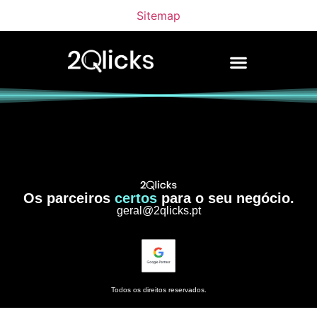
Sitemap
Os parceiros
certos
para o seu negócio.
geral@2qlicks.pt
Todos os direitos reservados.