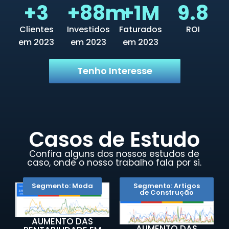
+
6
+
128
m
+
2
M
16.7
Clientes
Investidos
Faturados
ROI
em 2023
em 2023
em 2023
Tenho Interesse
Casos de Estudo
Confira alguns dos nossos estudos de
caso, onde o nosso trabalho fala por si.
Segmento: Moda
Segmento: Artigos
de Construção
AUMENTO DAS
AUMENTO DAS