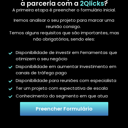
a parceria com a
2Qlicks
?
A primeira etapa é preencher o formulário inicial.
Iremos analisar o seu projeto para marcar uma
reunião consigo.
Temos alguns requisitos que são importantes, mas
não obrigatórios, sendo eles:
Disponibilidade de investir em Ferramentas que
otimizem o seu negócio
Disponibilidade em aumentar Investimento em
canais de tráfego pago
Disponibilidade para reuniões com especialista
Ter um projeto com expectativa de escala
Conhecimento do segmento em que atua
Preencher Formulário