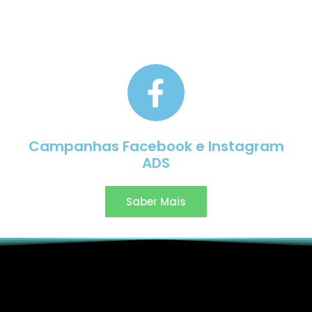
Campanhas Facebook e Instagram
ADS
Saber Mais