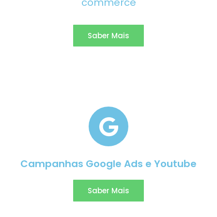
commerce
Saber Mais
Campanhas Google Ads e Youtube​
Saber Mais