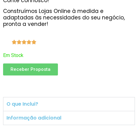
Conte connosco!
Construímos Lojas Online à medida e
adaptadas às necessidades do seu negócio,
pronta a vender!
70





Em Stock
Receber Proposta
O que Inclui?
Informação adicional